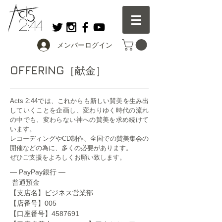
メンバーログイン
OFFERING
［献金］
Acts 2:44では、これからも新しい賛美を生み出
していくことを企画し、変わりゆく時代の流れ
の中でも、変わらない神への賛美を求め続けて
います。
レコーディングやCD制作、全国での賛美集会の
開催などの為に、多くの必要があります。
​ぜひご支援をよろしくお願い致します。
― PayPay銀行 ―
普通預金
【支店名】ビジネス営業部
【店番号】005
【口座番号】4587691