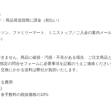
法
ド：商品発送段階に課金（前払い）
ソン、ファミリーマート、ミニストップ／ご入金の案内メール
い）
できません。商品に破損・汚損・不良がある場合、ご注文商品
に指定の問合せフォームに必要事項を記載のうえご連絡くださ
、交換にかかる送料は弊社が負担いたします。
なる費用
)
各手数料の税抜価格の10%