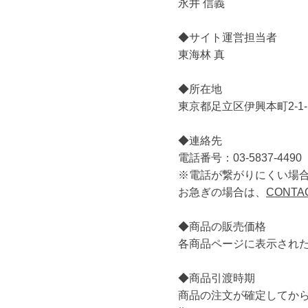
永井 信義
◆サイト運営担当者
東海林 真
◆所在地
東京都足立区伊興本町2-1-
◆連絡先
電話番号：03-5837-4490
※電話が繋がりにくい場
お急ぎの場合は、
CONTA
◆商品の販売価格
各商品ページに表示され
◆商品引渡時期
商品の注文が確定してか