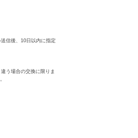
送信後、10日以内に指定
と違う場合の交換に限りま
い。