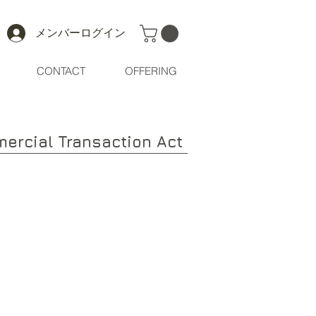
メンバーログイン
CONTACT
OFFERING
ercial Transaction Act