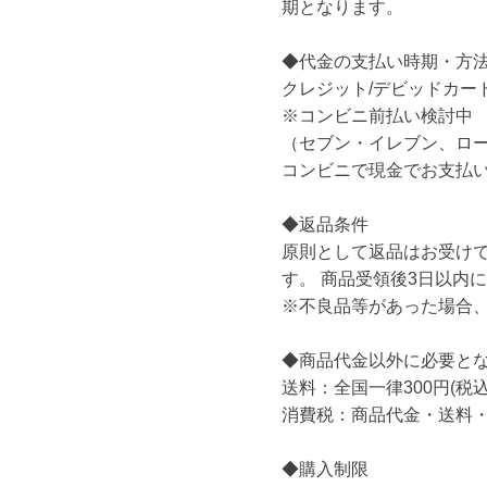
期となります。
◆代金の支払い時期・方
クレジット/デビッドカー
※コンビニ前払い検討中
（セブン・イレブン、ロー
コンビニで現金でお支払
◆返品条件
原則として返品はお受け
す。 商品受領後3日以内
※不良品等があった場合
◆商品代金以外に必要と
送料：全国一律300円(税込
消費税：商品代金・送料・
◆購入制限