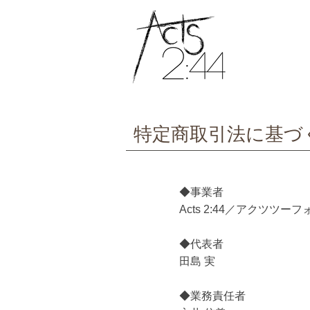
特定商取引法に基づ
◆事業者
Acts 2:44／アクツツー
◆代表者
田島 実
◆業務責任者